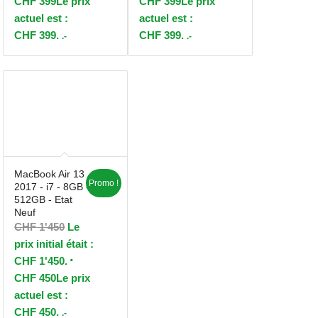
CHF
399
Le prix
CHF
399
Le prix
actuel est :
actuel est :
CHF 399.
CHF 399.
.-
.-
MacBook Air 13
Promo !
2017 - i7 - 8GB -
512GB - Etat
Neuf
CHF
1'450
Le
prix initial était :
CHF 1'450.
CHF
450
Le prix
actuel est :
CHF 450.
.-