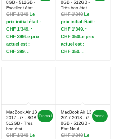
8GB - 512GB -
8GB - 512GB -
Excellent état
Très bon état
CHF
1'349
Le
CHF
1'349
Le
prix initial était :
prix initial était :
CHF 1'349.
CHF 1'349.
CHF
399
Le prix
CHF
350
Le prix
actuel est :
actuel est :
CHF 399.
CHF 350.
.-
.-
MacBook Air 13
MacBook Air 13
Promo !
Promo !
2017 - i7 - 8GB -
2017 2018 - i7 -
512GB - Très
8GB - 512GB -
bon état
Etat Neuf
CHF
1'349
Le
CHF
1'349
Le