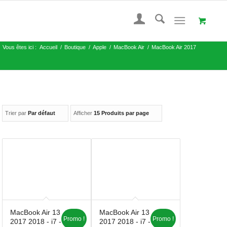
Vous êtes ici :
Accueil
/
Boutique
/
Apple
/
MacBook Air
/
MacBook Air 2017
Trier par
Par défaut
Afficher
15 Produits par page
MacBook Air 13
MacBook Air 13
Promo !
Promo !
2017 2018 - i7 -
2017 2018 - i7 -