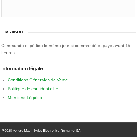
Livraison
Commande expédiée le même jour si commandé et payé avant 15
heures.
Information légale
Conditions Générales de Vente
Politique de confidentialité
Mentions Légales
@2020 Vendre Mac |
Swiss Electronics Remarket SA