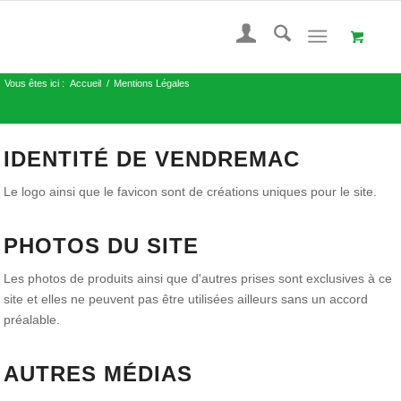
Vous êtes ici :
Accueil
/
Mentions Légales
IDENTITÉ DE VENDREMAC
Le logo ainsi que le favicon sont de créations uniques pour le site.
PHOTOS DU SITE
Les photos de produits ainsi que d'autres prises sont exclusives à ce
site et elles ne peuvent pas être utilisées ailleurs sans un accord
préalable.
AUTRES MÉDIAS