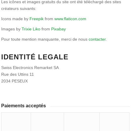
Les icônes et images gratuits du site ont été téléchargé des sites
créateurs suivants:
Icons made by
Freepik
from
www.flaticon.com
Images by
Trixie Liko
from
Pixabay
Pour toute mention manquante, merci de nous
contacter
.
IDENTITÉ LEGALE
Swiss Electronics Remarket SA
Rue des Uttins 11
2034 PESEUX
Paiements acceptés