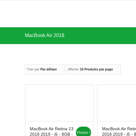
MacBook Air 2018
Trier par
Par défaut
Afficher
15 Produits par page
MacBook Air Retina 13
MacBook Air Reti
Promo !
2018 2019 - i5 - 8GB -
2018 2019 - i5 - 