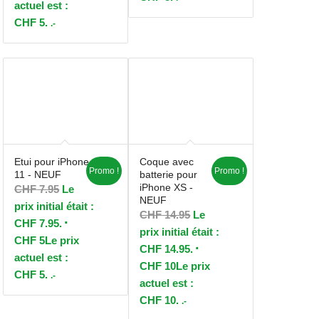
actuel est :
CHF 5.
.-
Etui pour iPhone
Coque avec
Promo !
Promo !
11 - NEUF
batterie pour
iPhone XS -
CHF
7.95
Le
NEUF
prix initial était :
CHF
14.95
Le
CHF 7.95.
prix initial était :
CHF
5
Le prix
CHF 14.95.
actuel est :
CHF
10
Le prix
CHF 5.
.-
actuel est :
CHF 10.
.-