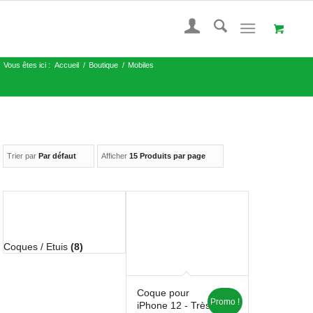
Vous êtes ici :
Accueil
/
Boutique
/
Mobiles
Trier par
Par défaut
Afficher
15 Produits par page
Coques / Etuis
(8)
Coque pour
Promo !
iPhone 12 - Très