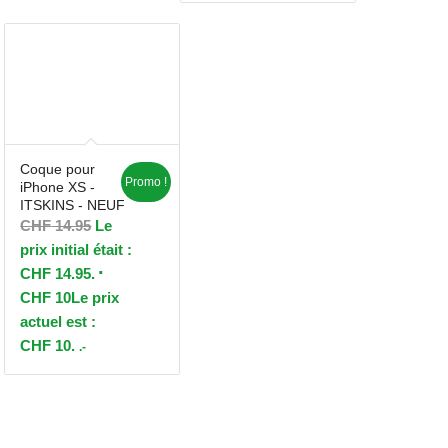
Coque pour
Promo !
iPhone XS -
ITSKINS - NEUF
CHF
14.95
Le
prix initial était :
CHF 14.95.
CHF
10
Le prix
actuel est :
CHF 10.
.-