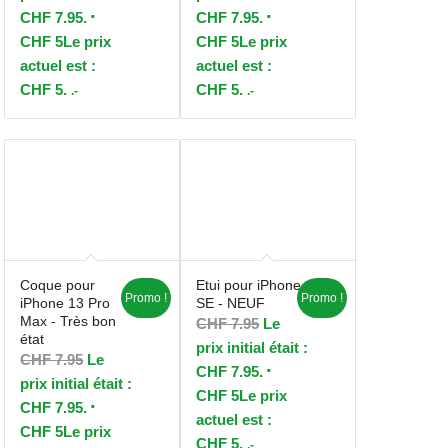
CHF 7.95.
CHF 7.95.
CHF
5
Le prix
CHF
5
Le prix
actuel est :
actuel est :
CHF 5.
CHF 5.
.-
.-
Coque pour
Etui pour iPhone
Promo !
Promo !
iPhone 13 Pro
SE - NEUF
Max - Très bon
CHF
7.95
Le
état
prix initial était :
CHF
7.95
Le
CHF 7.95.
prix initial était :
CHF
5
Le prix
CHF 7.95.
actuel est :
CHF
5
Le prix
CHF 5.
.-