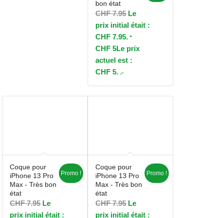
bon état
CHF
7.95
Le
prix initial était :
CHF 7.95.
CHF
5
Le prix
actuel est :
CHF 5.
.-
Coque pour
Coque pour
Promo !
Promo !
iPhone 13 Pro
iPhone 13 Pro
Max - Très bon
Max - Très bon
état
état
CHF
7.95
Le
CHF
7.95
Le
prix initial était :
prix initial était :