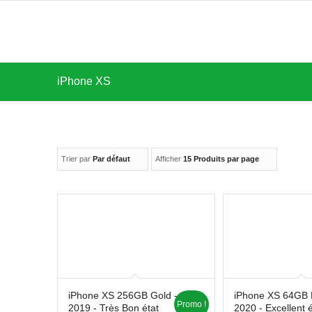
iPhone XS
Trier par
Par défaut
Afficher
15 Produits par page
iPhone XS 256GB Gold -
iPhone XS 64GB B
Promo !
2019 - Très Bon état
2020 - Excellent é