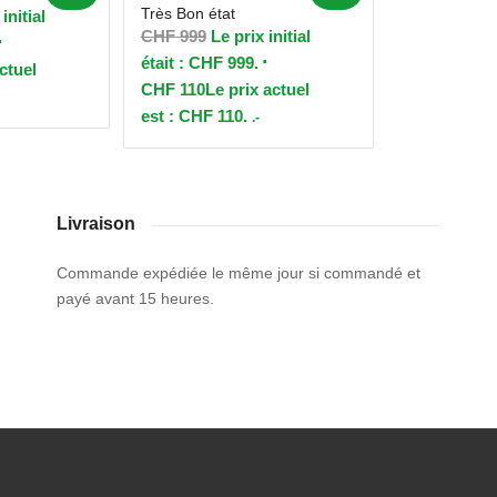
Très Bon état
initial
CHF
999
Le prix initial
était : CHF 999.
ctuel
CHF
110
Le prix actuel
est : CHF 110.
.-
Livraison
Commande expédiée le même jour si commandé et
payé avant 15 heures.