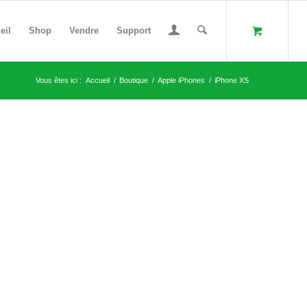
eil
Shop
Vendre
Support
Vous êtes ici :
Accueil
/
Boutique
/
Apple iPhones
/
iPhone XS