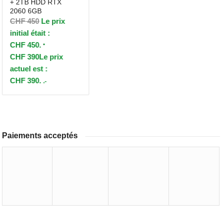
+ 2TB HDD RTX
2060 6GB
CHF
450
Le prix
initial était :
CHF 450.
CHF
390
Le prix
actuel est :
CHF 390.
.-
Paiements acceptés