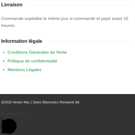
Livraison
Commande expédiée le même jour si commandé et payé avant 15
heures.
Information légale
Conditions Générales de Vente
Politique de confidentialité
Mentions Légales
@2020 Vendre Mac |
Swiss Electronics Remarket SA
Ouvrir le chat