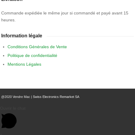
Commande expédiée le même jour si commandé et payé avant 15
heures.
Information légale
Conditions Générales de Vente
Politique de confidentialité
Mentions Légales
@2020 Vendre Mac |
Swiss Electronics Remarket SA
Ouvrir le chat