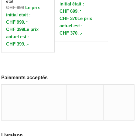
état
initial était :
CHF
999
Le prix
CHF 699.
initial était :
CHF
370
Le prix
CHF 999.
actuel est :
CHF
399
Le prix
CHF 370.
.-
actuel est :
CHF 399.
.-
Paiements acceptés
Livraison