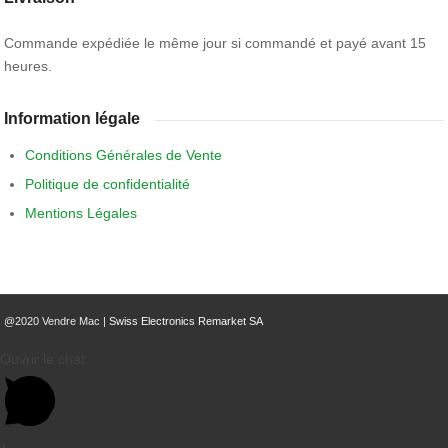
Commande expédiée le même jour si commandé et payé avant 15
heures.
Information légale
Conditions Générales de Vente
Politique de confidentialité
Mentions Légales
@2020 Vendre Mac |
Swiss Electronics Remarket SA
Ouvrir le chat