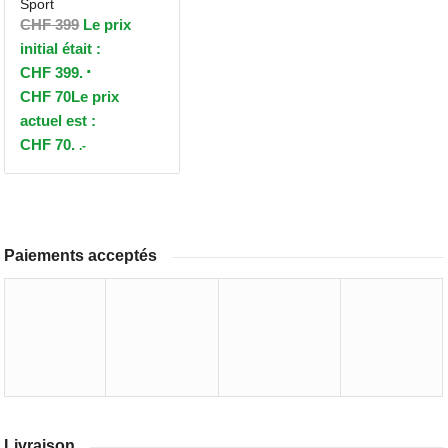
Sport
CHF
399
Le prix
initial était :
CHF 399.
CHF
70
Le prix
actuel est :
CHF 70.
.-
Paiements acceptés
Livraison