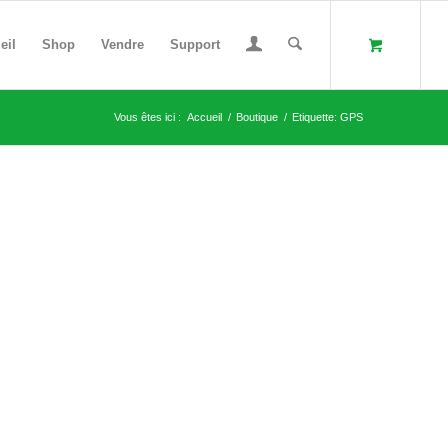
eil
Shop
Vendre
Support
Vous êtes ici :
Accueil
/
Boutique
/
Etiquette: GPS