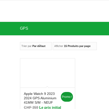
GPS
Trier par
Par défaut
Afficher
15 Produits par page
Apple Watch 9 2023
Promo !
2024 GPS Aluminium
41MM S/M - NEUF
CHF
359
Le prix initial