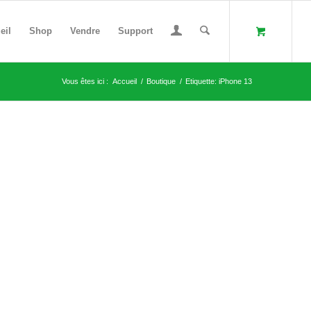
eil
Shop
Vendre
Support
Vous êtes ici :
Accueil
/
Boutique
/
Etiquette: iPhone 13