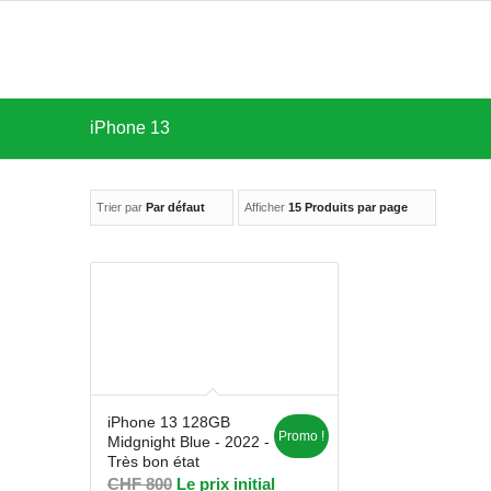
iPhone 13
Trier par
Par défaut
Afficher
15 Produits par page
iPhone 13 128GB
Promo !
Midgnight Blue - 2022 -
Très bon état
CHF
800
Le prix initial