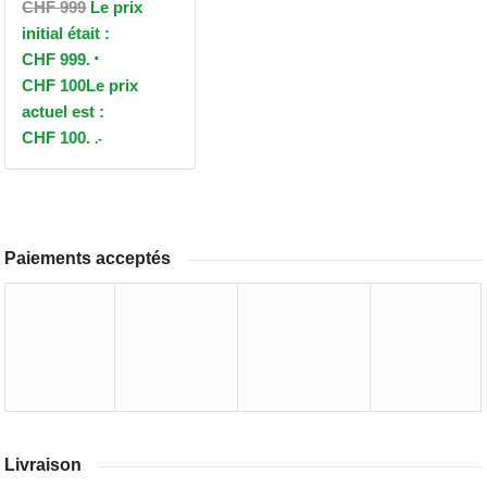
CHF
999
Le prix
initial était :
CHF 999.
CHF
100
Le prix
actuel est :
CHF 100.
.-
Paiements acceptés
Livraison