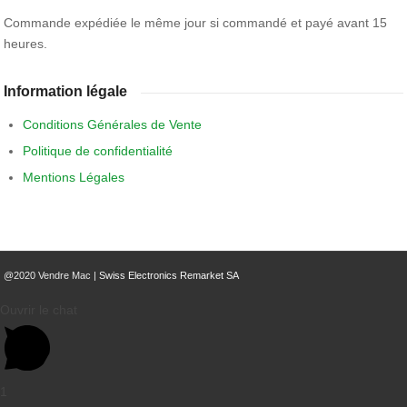
Commande expédiée le même jour si commandé et payé avant 15
heures.
Information légale
Conditions Générales de Vente
Politique de confidentialité
Mentions Légales
@2020 Vendre Mac |
Swiss Electronics Remarket SA
Ouvrir le chat
1