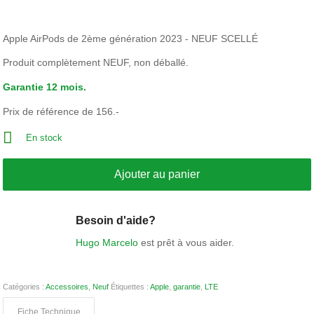
Apple AirPods de 2ème génération 2023 - NEUF SCELLÉ
Produit complètement NEUF, non déballé.
Garantie 12 mois.
Prix de référence de 156.-
En stock
Ajouter au panier
Besoin d'aide?
Hugo Marcelo
est prêt à vous aider.
Catégories :
Accessoires
,
Neuf
Étiquettes :
Apple
,
garantie
,
LTE
Fiche Technique