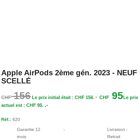
Apple AirPods 2ème gén. 2023 - NEUF
SCELLÉ
156
95
CHF
Le prix initial était : CHF 156.
CHF
Le prix
.-
actuel est : CHF 95.
Réf.:
620
Garantie 12
-
Livraison -
mois
Retrait