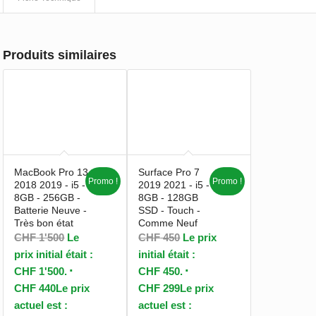
Produits similaires
MacBook Pro 13
Surface Pro 7
Promo !
Promo !
2018 2019 - i5 -
2019 2021 - i5 -
8GB - 256GB -
8GB - 128GB
Batterie Neuve -
SSD - Touch -
Très bon état
Comme Neuf
CHF
1'500
Le
CHF
450
Le prix
prix initial était :
initial était :
CHF 1'500.
CHF 450.
CHF
440
Le prix
CHF
299
Le prix
actuel est :
actuel est :