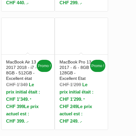
CHF 440.
CHF 299.
.-
.-
MacBook Air 13
MacBook Pro 13
Promo !
Promo !
2017 2018 - i7 -
2017 - i5 - 8GB -
8GB - 512GB -
128GB -
Excellent état
Excellent Etat
CHF
1'349
Le
CHF
1'299
Le
prix initial était :
prix initial était :
CHF 1'349.
CHF 1'299.
CHF
399
Le prix
CHF
249
Le prix
actuel est :
actuel est :
CHF 399.
CHF 249.
.-
.-