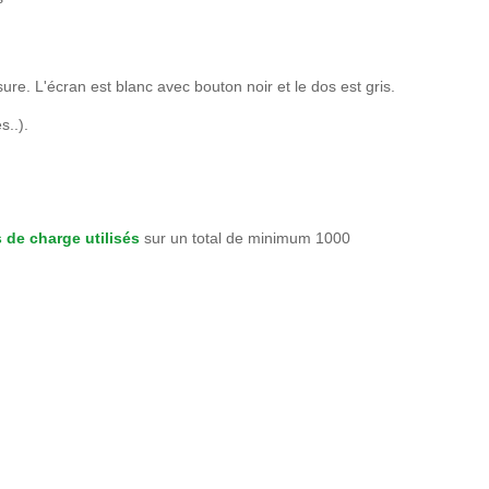
e. L'écran est blanc avec bouton noir et le dos est gris.
s..).
 de charge utilisés
sur un total de minimum 1000