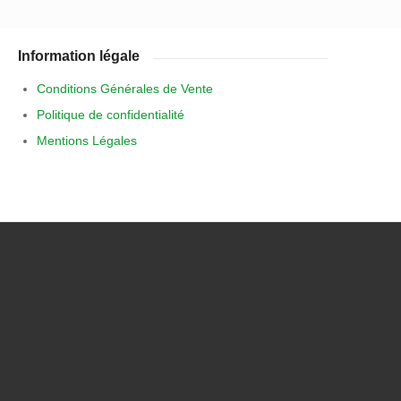
Information légale
Conditions Générales de Vente
Politique de confidentialité
Mentions Légales