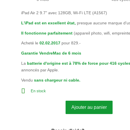
iPad Air 2 9.7" avec 128GB, Wi-Fi LTE (A1567)
L'iPad est en excellent état,
presque aucune marque d'usur
Il fonctionne parfaitement
(appareil photo, wifi, empreinte
Acheté le
02.02.2017
pour 829.-
Garantie VendreMac de 6 mois
La
batterie d'origine est à 78% de force pour 416
cycles
annoncés par Apple.
Vendu
sans chargeur ni cable.
En stock
Ajouter au panier