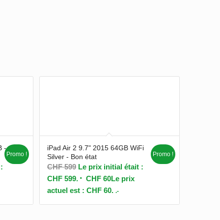
 -
iPad Air 2 9.7" 2015 64GB WiFi
Promo !
Promo !
Silver - Bon état
 :
CHF
599
Le prix initial était :
CHF 599.
CHF
60
Le prix
actuel est : CHF 60.
.-