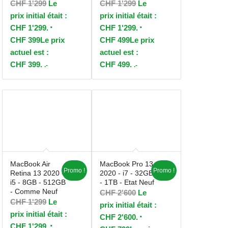
CHF
1'299
Le
CHF
1'299
Le
prix initial était :
prix initial était :
CHF 1'299.
CHF 1'299.
CHF
399
Le prix
CHF
499
Le prix
actuel est :
actuel est :
CHF 399.
CHF 499.
.-
.-
MacBook Air
MacBook Pro 13
Promo !
Promo !
Retina 13 2020 -
2020 - i7 - 32GB
i5 - 8GB - 512GB
- 1TB - Etat Neuf
- Comme Neuf
CHF
2'600
Le
CHF
1'299
Le
prix initial était :
prix initial était :
CHF 2'600.
CHF 1'299.