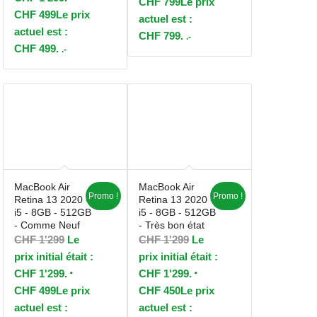
CHF
799
Le prix
CHF
499
Le prix
actuel est :
actuel est :
CHF 799.
.-
CHF 499.
.-
MacBook Air
MacBook Air
Promo !
Promo !
Retina 13 2020 -
Retina 13 2020 -
i5 - 8GB - 512GB
i5 - 8GB - 512GB
- Comme Neuf
- Très bon état
CHF
1'299
Le
CHF
1'299
Le
prix initial était :
prix initial était :
CHF 1'299.
CHF 1'299.
CHF
499
Le prix
CHF
450
Le prix
actuel est :
actuel est :