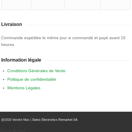
Livraison
Commande expédiée le même jour si commandé et payé avant 15
heures.
Information légale
Conditions Générales de Vente
Politique de confidentialité
Mentions Légales
@2020 Vendre Mac |
Swiss Electronics Remarket SA
Ouvrir le chat