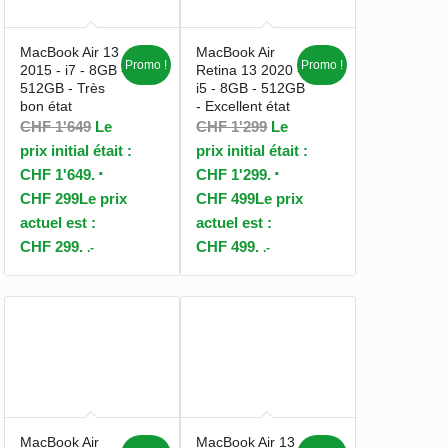
MacBook Air 13
MacBook Air
Promo !
Promo !
2015 - i7 - 8GB -
Retina 13 2020 -
512GB - Très
i5 - 8GB - 512GB
bon état
- Excellent état
CHF
1'649
Le
CHF
1'299
Le
prix initial était :
prix initial était :
CHF 1'649.
CHF 1'299.
CHF
299
Le prix
CHF
499
Le prix
actuel est :
actuel est :
CHF 299.
CHF 499.
.-
.-
MacBook Air
MacBook Air 13