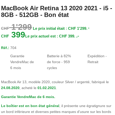
MacBook Air Retina 13 2020 2021 - i5 -
8GB - 512GB - Bon état
1'299
CHF
Le prix initial était : CHF 1'299.
399
.-
CHF
Le prix actuel est : CHF 399.
Réf.:
704
Garantie
Batterie à 82%
Expédition -
VendreMac de
de force - 959
Retrait
6 mois
cycles
MacBook Air 13, modèle 2020, couleur Silver / argenté, fabriqué le
24.08.2020
, acheté le
01.02.2021
.
Garantie VendreMac de 6 mois.
Le boîtier est en bon état général
, il présente une égratignure sur
un bord inférieure et diverses petites marques d'usure sur les bords